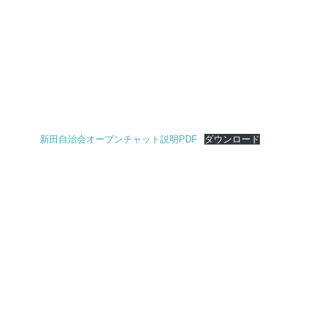
新田自治会オープンチャット説明PDF
ダウンロード