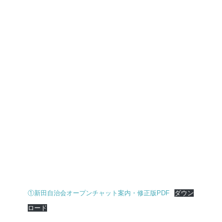
①新田自治会オープンチャット案内・修正版PDF
ダウン
ロード