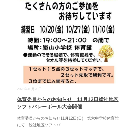
2023年10月20日
体育委員からのお知らせ 11月12日総社地区
ソフトバレーボール大会開催
体育委員からのお知らせ11月12日(日) 第六中学校体育館
にて 総社地区ソフトバ
...