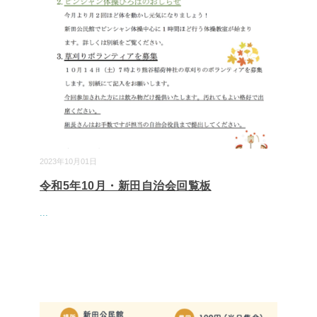
2023年10月01日
令和5年10月・新田自治会回覧板
...