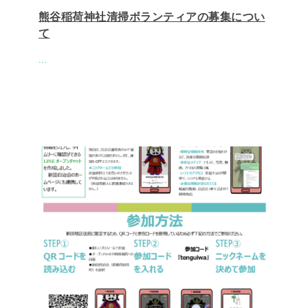
熊谷稲荷神社清掃ボランティアの募集につい
て
...