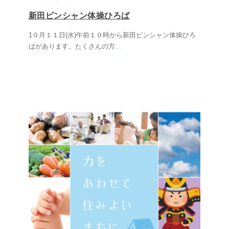
新田ピンシャン体操ひろば
1０月１１日(水)午前１０時から新田ピンシャン体操ひろ
ばがあります。たくさんの方
...