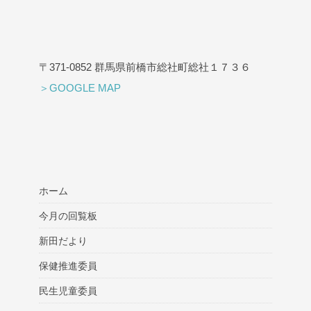
〒371-0852 群馬県前橋市総社町総社１７３６
＞GOOGLE MAP
ホーム
今月の回覧板
新田だより
保健推進委員
民生児童委員