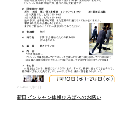
2024年01月01日
新田ピンシャン体操ひろばへのお誘い
...