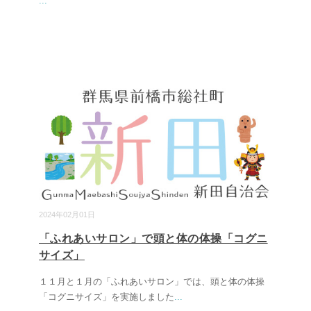
...
2024年02月01日
「ふれあいサロン」で頭と体の体操「コグニ
サイズ」
１１月と１月の「ふれあいサロン」では、頭と体の体操
「コグニサイズ」を実施しました
...