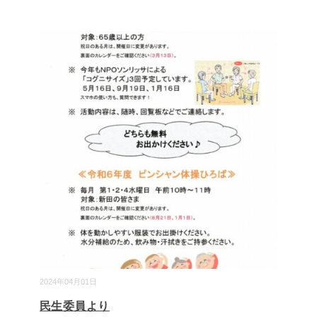
2024年04月01日
民生委員より