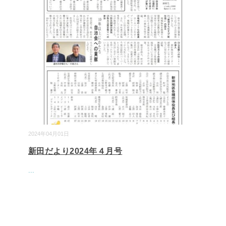
2024年04月01日
新田だより2024年４月号
...