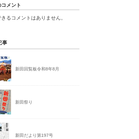
のコメント
できるコメントはありません。
記事
新田回覧板令和8年8月
新田祭り
新田だより第197号