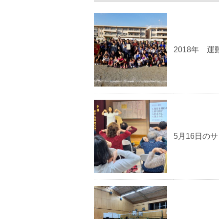
k
2018年 
5月16日の