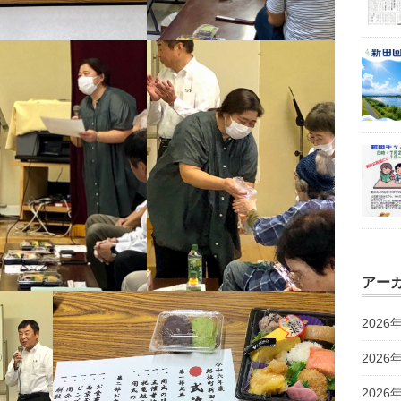
アー
2026
2026
2026