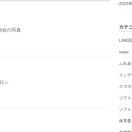
2023
カテ
運動会の写真
LINE
news
ふれあ
インデ
サロン
スマホ
ソフト
ソフト
体育委