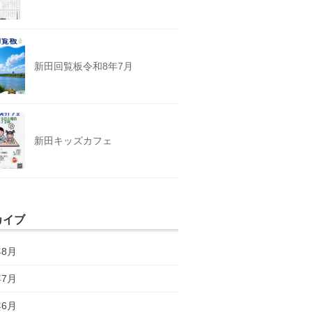
新田回覧板令和8年7月
新田キッズカフェ
カイブ
年8月
年7月
年6月