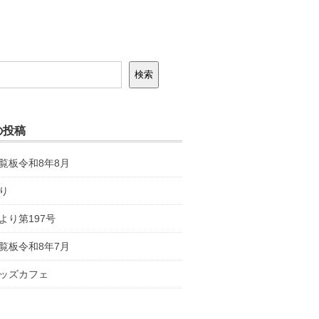
検索
の投稿
覧板令和8年8月
り
より第197号
覧板令和8年7月
ッズカフェ