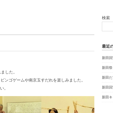
検索
」
最近
新田回
新田祭
れました。
新田だ
、ビンゴゲームや南京玉すだれを楽しみました。
新田回
い。
新田キ