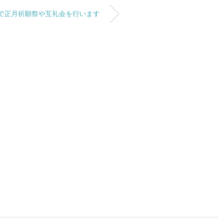
で正月祈願祭や互礼会を行います