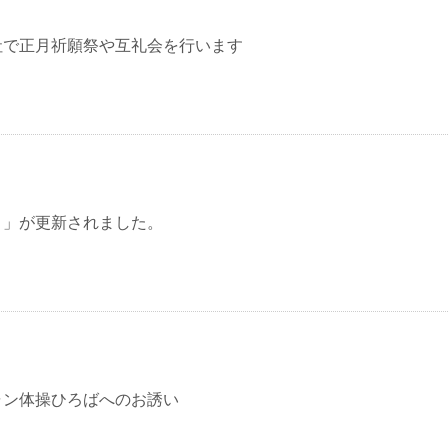
社で正月祈願祭や互礼会を行います
り」が更新されました。
ャン体操ひろばへのお誘い