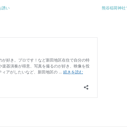
お誘い
熊谷稲荷神社