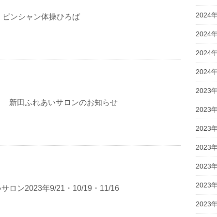
2024
）ピンシャン体操ひろば
2024
2024
2024
2023
り 新田ふれあいサロンのお知らせ
2023
2023
2023
2023
2023
ン2023年9/21・10/19・11/16
2023