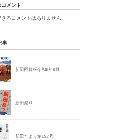
のコメント
できるコメントはありません。
記事
新田回覧板令和8年8月
新田祭り
新田だより第197号