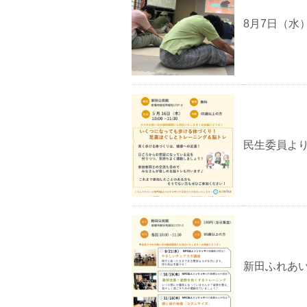
8月7日（水
民生委員よ
新田ふれあいサロ