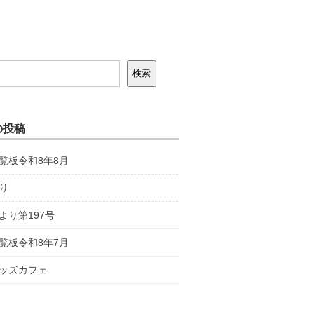
検索
の投稿
覧板令和8年8月
り
より第197号
覧板令和8年7月
ッズカフェ