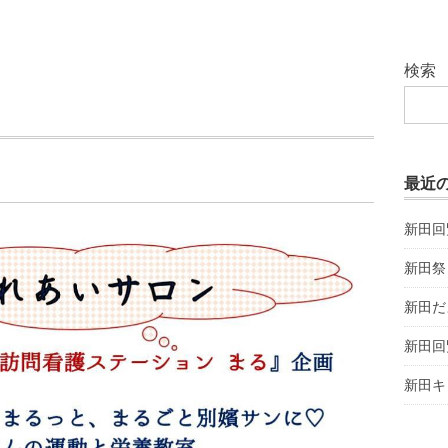
検索
最近
新田回
新田祭
新田だ
新田回
新田キ