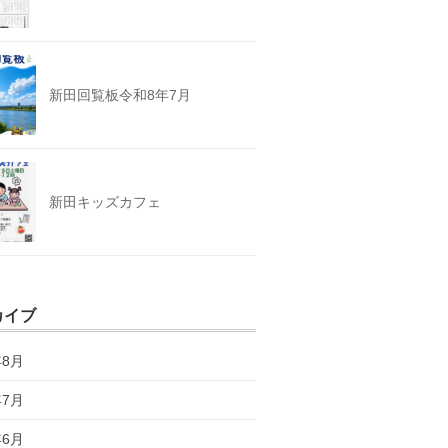
新田回覧板令和8年7月
新田キッズカフェ
カイブ
年8月
年7月
年6月