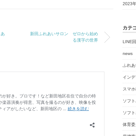
2023
カテ
 あ
新田ふれあいサロン ゼロから始め
る漢字の世界
LINE
news
ふれあ
インデ
スマホ
ソフト
ソフト
体育委